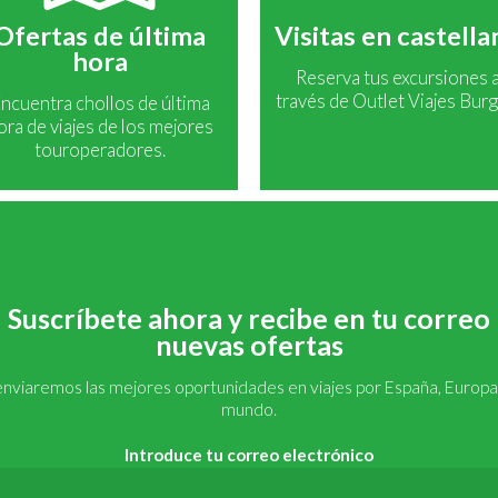
Ofertas de última
Visitas en castell
hora
Reserva tus excursiones 
través de Outlet Viajes Burg
ncuentra chollos de última
ora de viajes de los mejores
touroperadores.
Suscríbete ahora y recibe en tu correo
nuevas ofertas
enviaremos las mejores oportunidades en viajes por España, Europa 
mundo.
Introduce tu correo electrónico