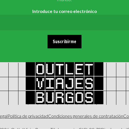
Introduce tu correo electrónico
Suscribirme
legal
Política de privacidad
Condiciones generales de contratación
Co