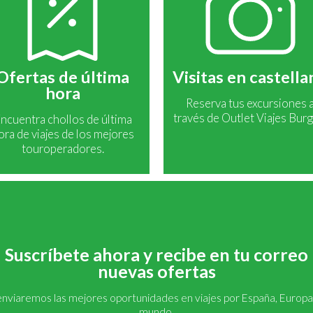
Ofertas de última
Visitas en castell
hora
Reserva tus excursiones 
través de Outlet Viajes Burg
ncuentra chollos de última
ora de viajes de los mejores
touroperadores.
Suscríbete ahora y recibe en tu correo
nuevas ofertas
enviaremos las mejores oportunidades en viajes por España, Europa 
mundo.